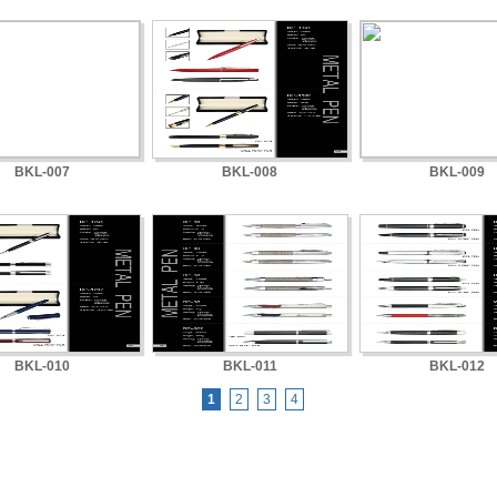
BKL-007
BKL-008
BKL-009
BKL-010
BKL-011
BKL-012
1
2
3
4