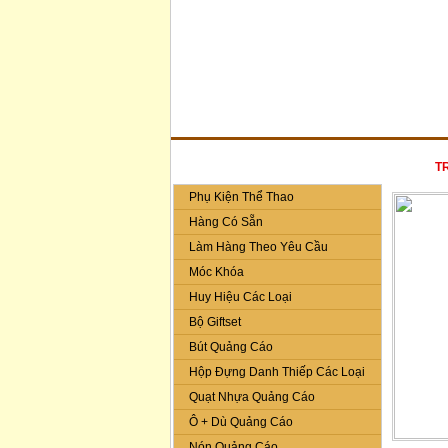
DANH MỤC SẢN PHẨM
T
Phụ Kiện Thể Thao
Hàng Có Sẵn
Làm Hàng Theo Yêu Cầu
Móc Khóa
Huy Hiệu Các Loại
Bộ Giftset
Bút Quảng Cáo
Hộp Đựng Danh Thiếp Các Loại
Quạt Nhựa Quảng Cáo
Ô + Dù Quảng Cáo
Nón Quảng Cáo