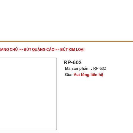
RANG CHỦ
>>
BÚT QUẢNG CÁO
>>
BÚT KIM LOẠI
RP-602
Mã sản phẩm :
RP-602
Giá:
Vui lòng liên hệ