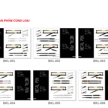
ẢN PHẨM CÙNG LOẠI
BKL-001
BKL-002
BKL-003
BKL-004
BKL-005
BKL-006