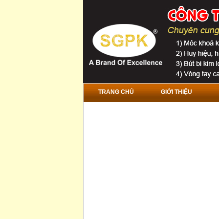
TRANG CHỦ
GIỚI THIỆU