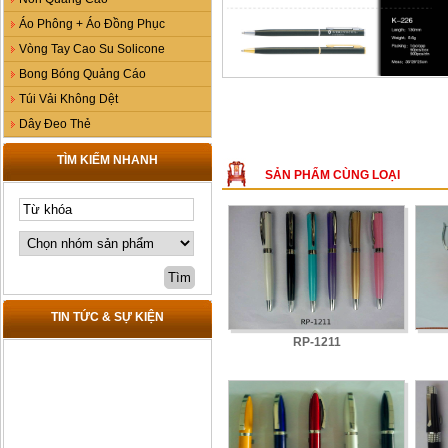
Áo Phông + Áo Đồng Phục
Vòng Tay Cao Su Solicone
Bong Bóng Quảng Cáo
Túi Vải Không Dệt
Dây Đeo Thẻ
TÌM KIẾM NHANH
SẢN PHẨM CÙNG LOẠI
TIN TỨC & SỰ KIỆN
RP-1211