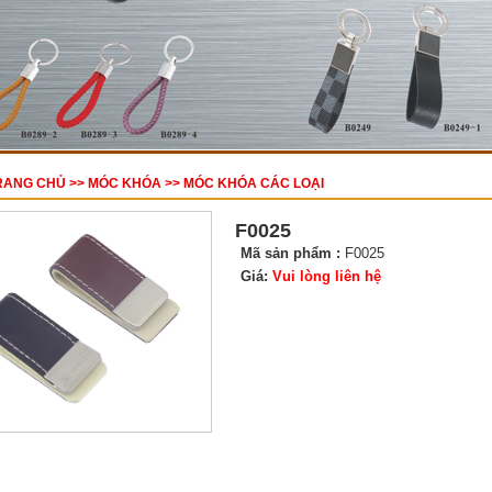
RANG CHỦ
>>
MÓC KHÓA
>>
MÓC KHÓA CÁC LOẠI
F0025
Mã sản phẩm :
F0025
Giá:
Vui lòng liên hệ