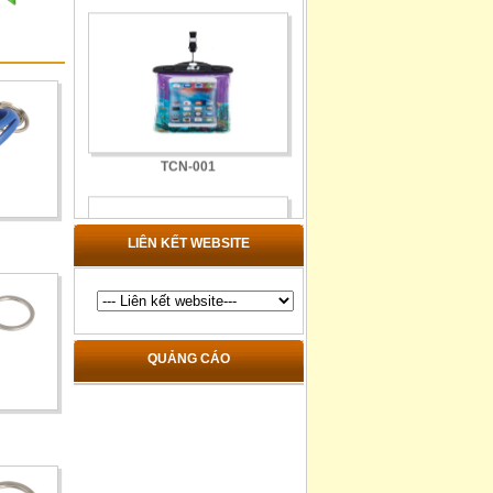
TCN-001
LIÊN KẾT WEBSITE
TDB-018-1
QUẢNG CÁO