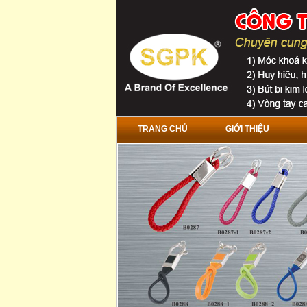
TRANG CHỦ
GIỚI THIỆU