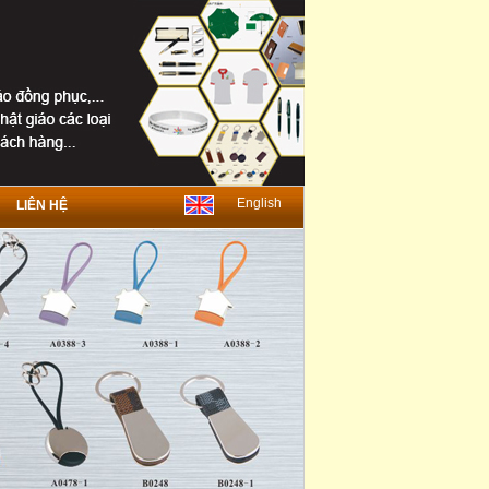
English
LIÊN HỆ