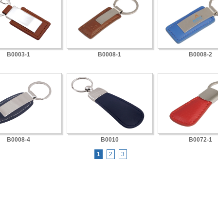
B0003-1
B0008-1
B0008-2
B0008-4
B0010
B0072-1
1
2
3