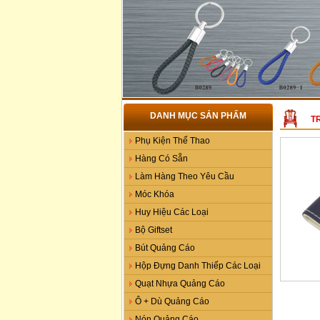
DANH MỤC SẢN PHẨM
T
Phụ Kiện Thể Thao
Hàng Có Sẵn
Làm Hàng Theo Yêu Cầu
Móc Khóa
Huy Hiệu Các Loại
Bộ Giftset
Bút Quảng Cáo
Hộp Đựng Danh Thiếp Các Loại
Quạt Nhựa Quảng Cáo
Ô + Dù Quảng Cáo
Nón Quảng Cáo