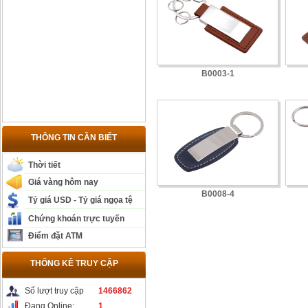
B0003-1
THÔNG TIN CẦN BIẾT
Thời tiết
Giá vàng hôm nay
B0008-4
Tỷ giá USD - Tỷ giá ngọa tệ
Chứng khoán trực tuyến
Điểm đặt ATM
THỐNG KÊ TRUY CẬP
Số lượt truy cập
1466862
Đang Online:
1