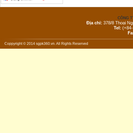
CÔNG T
Địa chỉ:
378/8 Thoại Ng
Tel:
(+84-
Fa
Email:
s
Website:
Coppyright © 2014 sgpk360.vn. All Rights Reserved