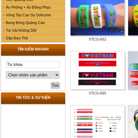
Áo Phông + Áo Đồng Phục
Vòng Tay Cao Su Solicone
Bong Bóng Quảng Cáo
Túi Vải Không Dệt
Dây Đeo Thẻ
VTCS-002
TÌM KIẾM NHANH
VTCS-005
TIN TỨC & SỰ KIỆN