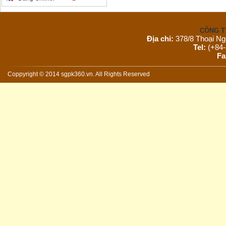
CÔNG T
Địa chỉ:
378/8 Thoại Ng
Tel:
(+84-
Fa
Email:
s
Website:
Coppyright © 2014 sgpk360.vn. All Rights Reserved