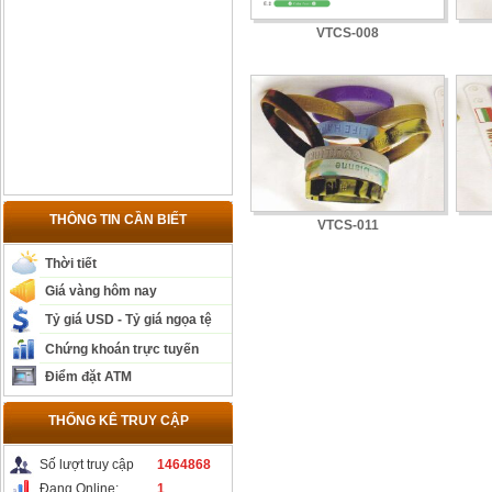
VTCS-008
THÔNG TIN CẦN BIẾT
VTCS-011
Thời tiết
Giá vàng hôm nay
Tỷ giá USD - Tỷ giá ngọa tệ
Chứng khoán trực tuyến
Điểm đặt ATM
THỐNG KÊ TRUY CẬP
Số lượt truy cập
1464868
Đang Online:
1