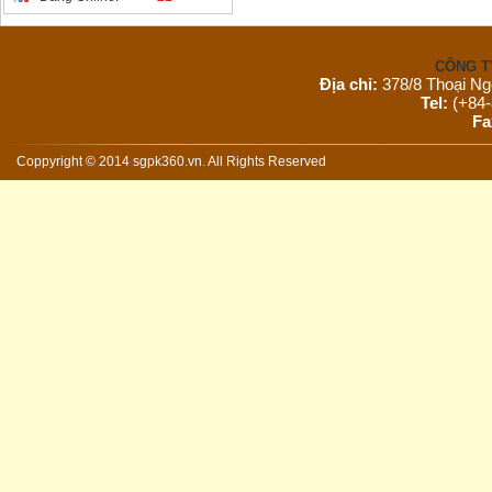
CÔNG T
Địa chỉ:
378/8 Thoại Ng
Tel:
(+84-
Fa
Email:
s
Website:
Coppyright © 2014 sgpk360.vn. All Rights Reserved