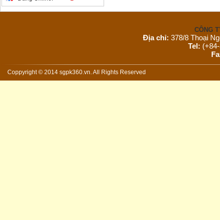
CÔNG T
Địa chỉ:
378/8 Thoại Ng
Tel:
(+84-
Fa
Email:
s
Website:
Coppyright © 2014 sgpk360.vn. All Rights Reserved