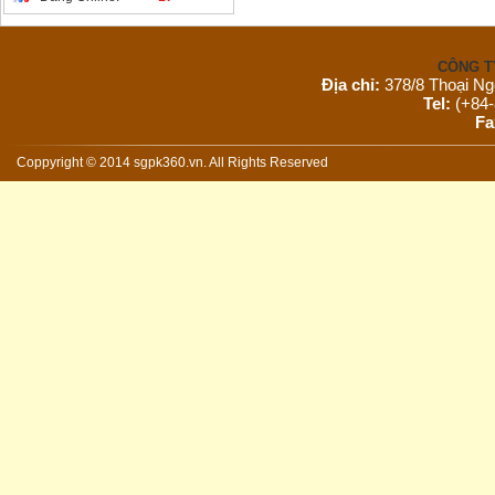
CÔNG T
Địa chỉ:
378/8 Thoại Ng
Tel:
(+84-
Fa
Email:
s
Website:
Coppyright © 2014 sgpk360.vn. All Rights Reserved