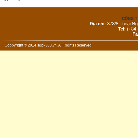
CÔNG T
Địa chỉ:
378/8 Thoại Ng
Tel:
(+84-
Fa
Email:
s
Website:
Coppyright © 2014 sgpk360.vn. All Rights Reserved