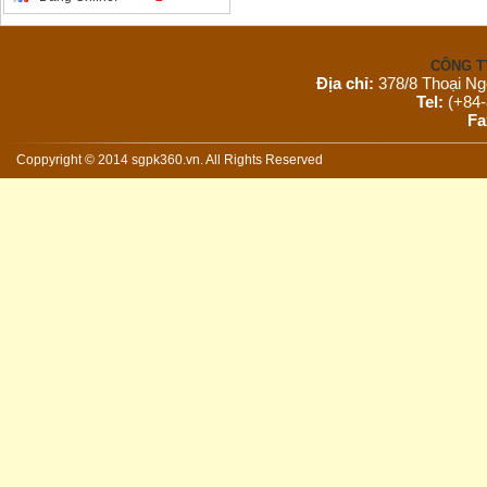
CÔNG T
Địa chỉ:
378/8 Thoại Ng
Tel:
(+84-
Fa
Email:
s
Website:
Coppyright © 2014 sgpk360.vn. All Rights Reserved