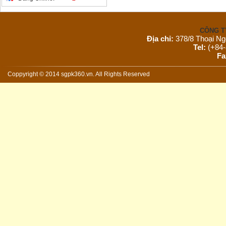
CÔNG T
Địa chỉ:
378/8 Thoại Ng
Tel:
(+84-
Fa
Email:
s
Website:
Coppyright © 2014 sgpk360.vn. All Rights Reserved