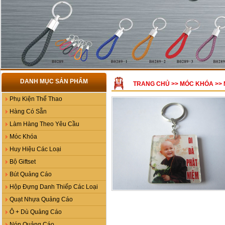
DANH MỤC SẢN PHẨM
TRANG CHỦ
>>
MÓC KHÓA
>>
Phụ Kiện Thể Thao
Hàng Có Sẵn
Làm Hàng Theo Yêu Cầu
Móc Khóa
Huy Hiệu Các Loại
Bộ Giftset
Bút Quảng Cáo
Hộp Đựng Danh Thiếp Các Loại
Quạt Nhựa Quảng Cáo
Ô + Dù Quảng Cáo
Nón Quảng Cáo