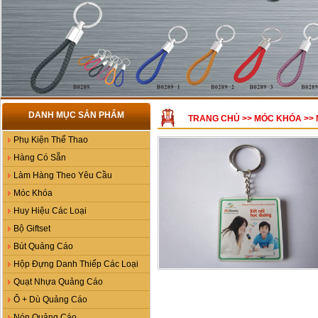
DANH MỤC SẢN PHẨM
TRANG CHỦ
>>
MÓC KHÓA
>>
Phụ Kiện Thể Thao
Hàng Có Sẵn
Làm Hàng Theo Yêu Cầu
Móc Khóa
Huy Hiệu Các Loại
Bộ Giftset
Bút Quảng Cáo
Hộp Đựng Danh Thiếp Các Loại
Quạt Nhựa Quảng Cáo
Ô + Dù Quảng Cáo
Nón Quảng Cáo