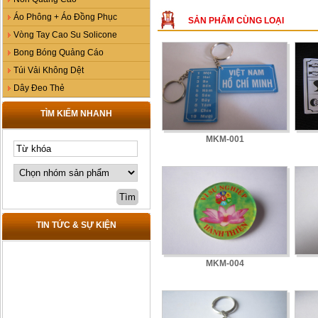
Áo Phông + Áo Đồng Phục
SẢN PHẨM CÙNG LOẠI
Vòng Tay Cao Su Solicone
Bong Bóng Quảng Cáo
Túi Vải Không Dệt
Dây Đeo Thẻ
TÌM KIẾM NHANH
MKM-001
TIN TỨC & SỰ KIỆN
MKM-004