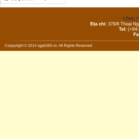
CÔNG T
Địa chỉ:
378/8 Thoại Ng
Tel:
(+84-
Fa
Email:
s
Website:
Coppyright © 2014 sgpk360.vn. All Rights Reserved