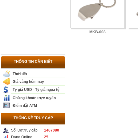
MKB-008
THÔNG TIN CẦN BIẾT
Thời tiết
Giá vàng hôm nay
Tỷ giá USD - Tỷ giá ngọa tệ
Chứng khoán trực tuyến
Điểm đặt ATM
THỐNG KÊ TRUY CẬP
Số lượt truy cập
1467080
Đang Online:
25