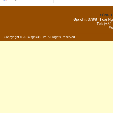
CÔNG T
Địa chỉ:
378/8 Thoại Ng
Tel:
(+84-
Fa
Email:
s
Website:
Coppyright © 2014 sgpk360.vn. All Rights Reserved