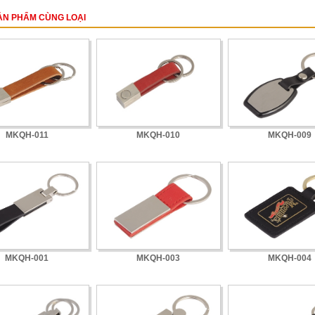
ẢN PHẨM CÙNG LOẠI
MKQH-011
MKQH-010
MKQH-009
MKQH-001
MKQH-003
MKQH-004