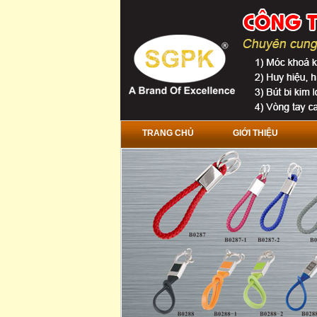
TRANG CHỦ
GIỚI THIỆU