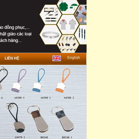
English
LIÊN HỆ