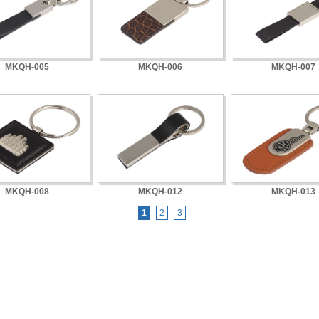
MKQH-005
MKQH-006
MKQH-007
MKQH-008
MKQH-012
MKQH-013
1
2
3