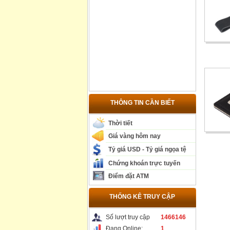
THÔNG TIN CẦN BIẾT
Thời tiết
Giá vàng hôm nay
Tỷ giá USD - Tỷ giá ngọa tệ
Chứng khoán trực tuyến
Điểm đặt ATM
THỐNG KÊ TRUY CẬP
Số lượt truy cập
1466146
Đang Online:
1