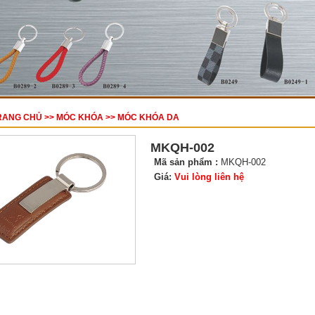
RANG CHỦ
>>
MÓC KHÓA
>>
MÓC KHÓA DA
MKQH-002
Mã sản phẩm :
MKQH-002
Giá:
Vui lòng liên hệ