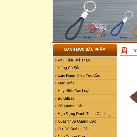
DANH MỤC SẢN PHẨM
T
Phụ Kiện Thể Thao
Hàng Có Sẵn
Làm Hàng Theo Yêu Cầu
Móc Khóa
Huy Hiệu Các Loại
Bộ Giftset
Bút Quảng Cáo
Hộp Đựng Danh Thiếp Các Loại
Quạt Nhựa Quảng Cáo
Ô + Dù Quảng Cáo
Nón Quảng Cáo