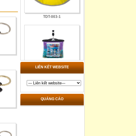
TDT-003-1
TCN-001
LIÊN KẾT WEBSITE
QUẢNG CÁO
TDB-018-1