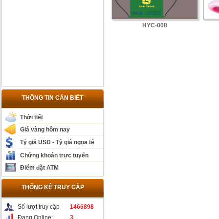
HYC-008
THÔNG TIN CẦN BIẾT
Thời tiết
Giá vàng hôm nay
Tỷ giá USD - Tỷ giá ngọa tệ
Chứng khoán trực tuyến
Điểm đặt ATM
THỐNG KÊ TRUY CẬP
Số lượt truy cập
1466898
Đang Online:
3