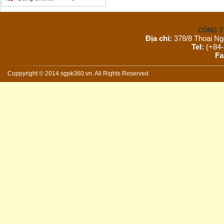
CÔNG T
Địa chỉ:
378/8 Thoại Ng
Tel:
(+84-
Fa
Email:
s
Website:
Coppyright © 2014 sgpk360.vn. All Rights Reserved