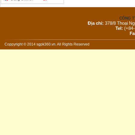
CÔNG T
Địa chỉ:
378/8 Thoại Ng
Tel:
(+84-
Fa
Email:
s
Website:
Coppyright © 2014 sgpk360.vn. All Rights Reserved