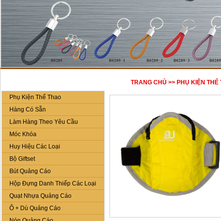
DANH MỤC SẢN PHẨM
TRANG CHỦ
>>
PHỤ KIỆN THỂ
Phụ Kiện Thể Thao
Hàng Có Sẵn
Làm Hàng Theo Yêu Cầu
Móc Khóa
Huy Hiệu Các Loại
Bộ Giftset
Bút Quảng Cáo
Hộp Đựng Danh Thiếp Các Loại
Quạt Nhựa Quảng Cáo
Ô + Dù Quảng Cáo
Nón Quảng Cáo