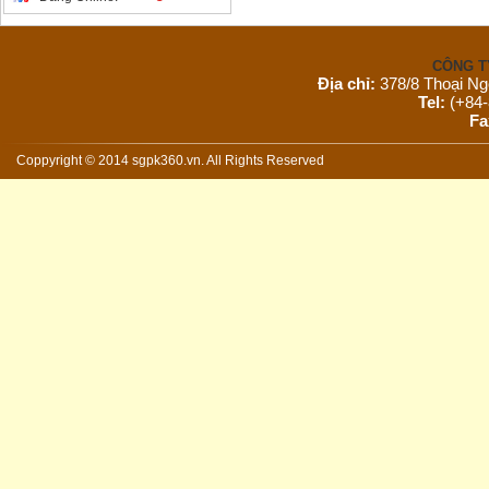
CÔNG T
Địa chỉ:
378/8 Thoại Ng
Tel:
(+84-
Fa
Email:
s
Website:
Coppyright © 2014 sgpk360.vn. All Rights Reserved