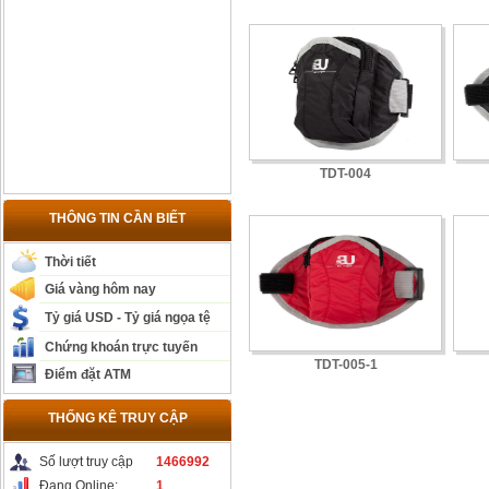
TDT-004
THÔNG TIN CẦN BIẾT
Thời tiết
Giá vàng hôm nay
Tỷ giá USD - Tỷ giá ngọa tệ
Chứng khoán trực tuyến
TDT-005-1
Điểm đặt ATM
THỐNG KÊ TRUY CẬP
Số lượt truy cập
1466992
Đang Online:
1