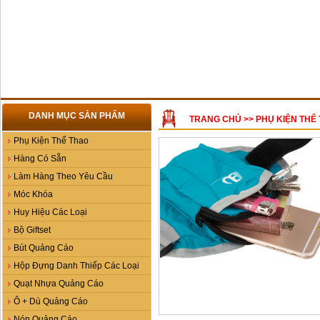
DANH MỤC SẢN PHẨM
TRANG CHỦ
>>
PHỤ KIỆN THỂ
Phụ Kiện Thể Thao
Hàng Có Sẵn
Làm Hàng Theo Yêu Cầu
Móc Khóa
Huy Hiệu Các Loại
Bộ Giftset
Bút Quảng Cáo
Hộp Đựng Danh Thiếp Các Loại
Quạt Nhựa Quảng Cáo
Ô + Dù Quảng Cáo
Nón Quảng Cáo