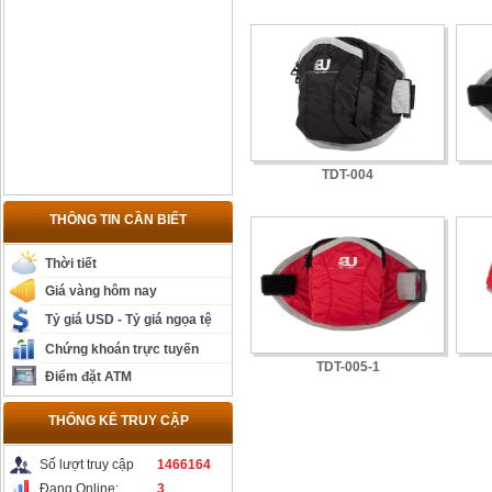
TDT-004
THÔNG TIN CẦN BIẾT
Thời tiết
Giá vàng hôm nay
Tỷ giá USD - Tỷ giá ngọa tệ
Chứng khoán trực tuyến
TDT-005-1
Điểm đặt ATM
THỐNG KÊ TRUY CẬP
Số lượt truy cập
1466164
Đang Online:
3