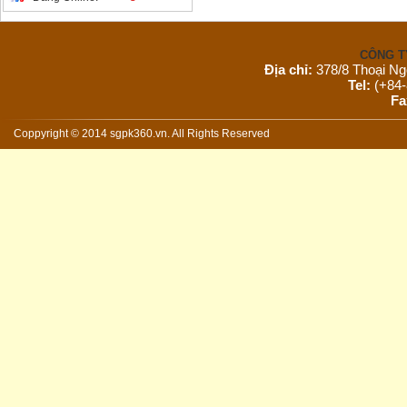
CÔNG T
Địa chỉ:
378/8 Thoại Ng
Tel:
(+84-
Fa
Email:
s
Website:
Coppyright © 2014 sgpk360.vn. All Rights Reserved