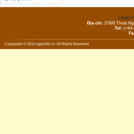
CÔNG T
Địa chỉ:
378/8 Thoại Ng
Tel:
(+84-
Fa
Email:
s
Website:
Coppyright © 2014 sgpk360.vn. All Rights Reserved