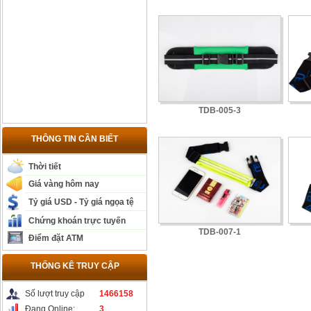
TDB-005-3
THÔNG TIN CẦN BIẾT
Thời tiết
Giá vàng hôm nay
Tỷ giá USD - Tỷ giá ngọa tệ
Chứng khoán trực tuyến
TDB-007-1
Điểm đặt ATM
THỐNG KÊ TRUY CẬP
Số lượt truy cập
1466158
Đang Online:
3