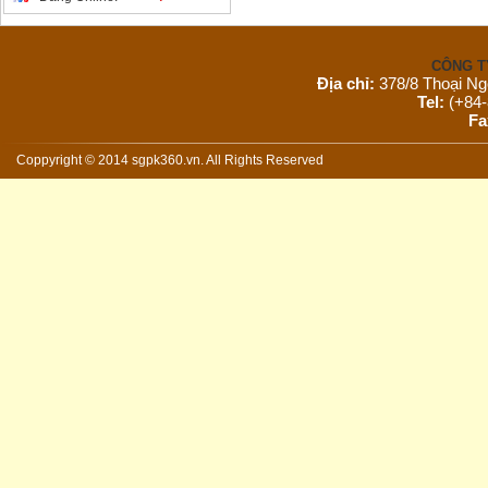
CÔNG T
Địa chỉ:
378/8 Thoại Ng
Tel:
(+84-
Fa
Email:
s
Website:
Coppyright © 2014 sgpk360.vn. All Rights Reserved