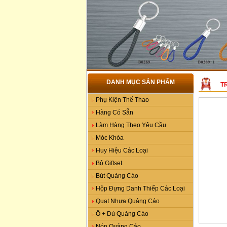
DANH MỤC SẢN PHẨM
T
Phụ Kiện Thể Thao
Hàng Có Sẵn
Làm Hàng Theo Yêu Cầu
Móc Khóa
Huy Hiệu Các Loại
Bộ Giftset
Bút Quảng Cáo
Hộp Đựng Danh Thiếp Các Loại
Quạt Nhựa Quảng Cáo
Ô + Dù Quảng Cáo
Nón Quảng Cáo