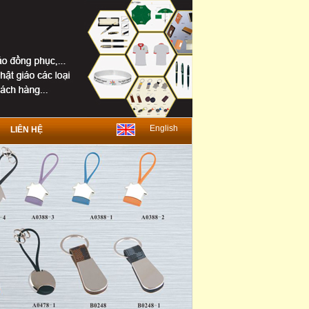
English
LIÊN HỆ