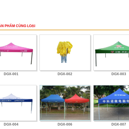
ẢN PHẨM CÙNG LOẠI
DGX-001
DGX-002
DGX-003
DGX-004
DGX-006
DGX-007