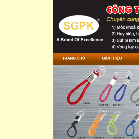
TRANG CHỦ
GIỚI THIỆU